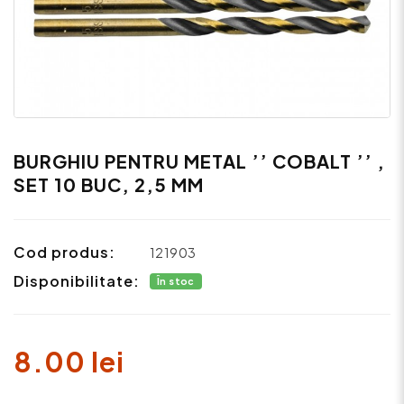
BURGHIU PENTRU METAL ’’ COBALT ’’ ,
SET 10 BUC, 2,5 MM
Cod produs:
121903
Disponibilitate:
În stoc
8.00 lei