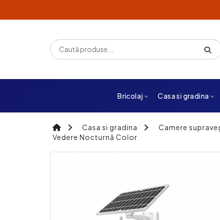
Bricolaj
Casa si gradina
Casa si gradina
Camere suprave
Vedere Nocturnă Color