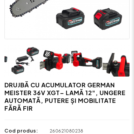
DRUJBĂ CU ACUMULATOR GERMAN
MEISTER 36V XGT– LAMĂ 12", UNGERE
AUTOMATĂ, PUTERE ȘI MOBILITATE
FĂRĂ FIR
Cod produs:
260621080238