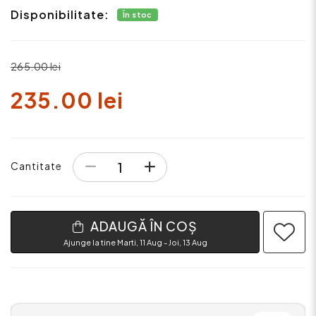
Disponibilitate:
În stoc
265.00 lei
235.00 lei
Cantitate
ADAUGĂ ÎN COȘ
Ajunge la tine Marti, 11 Aug - Joi, 13 Aug