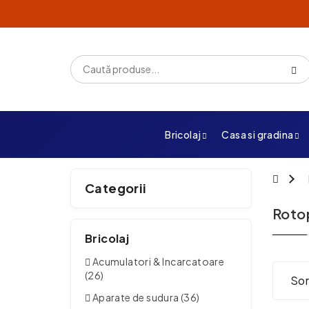
Bricolaj
Casa si gradina
Categorii
Roto
Bricolaj
Acumulatori & Incarcatoare
(26)
Sor
Aparate de sudura (36)