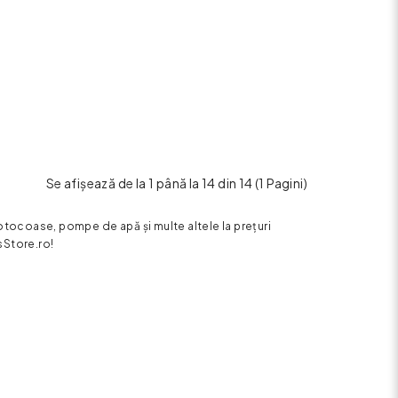
Se afişează de la 1 până la 14 din 14 (1 Pagini)
tocoase, pompe de apă și multe altele la prețuri
sStore.ro!