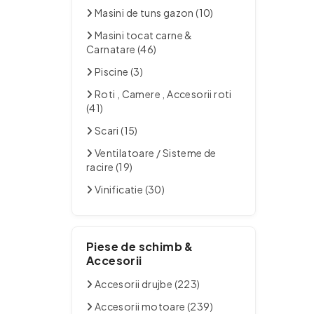
Masini de tuns gazon (10)
Masini tocat carne &
Carnatare (46)
Piscine (3)
Roti , Camere , Accesorii roti
(41)
Scari (15)
Ventilatoare / Sisteme de
racire (19)
Vinificatie (30)
Piese de schimb &
Accesorii
Accesorii drujbe (223)
Accesorii motoare (239)