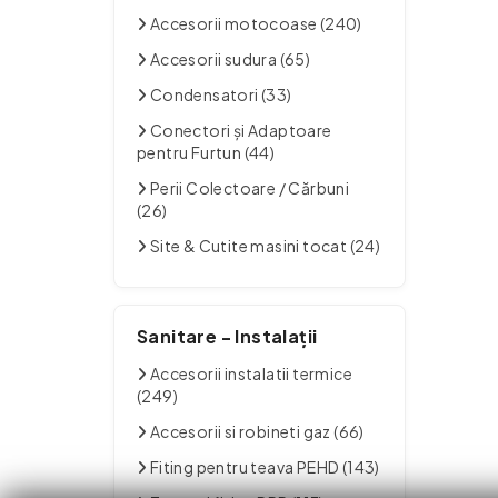
Accesorii motocoase (240)
Accesorii sudura (65)
Condensatori (33)
Conectori și Adaptoare
pentru Furtun (44)
Perii Colectoare / Cărbuni
(26)
Site & Cutite masini tocat (24)
Sanitare - Instalații
Accesorii instalatii termice
(249)
Accesorii si robineti gaz (66)
Fiting pentru teava PEHD (143)