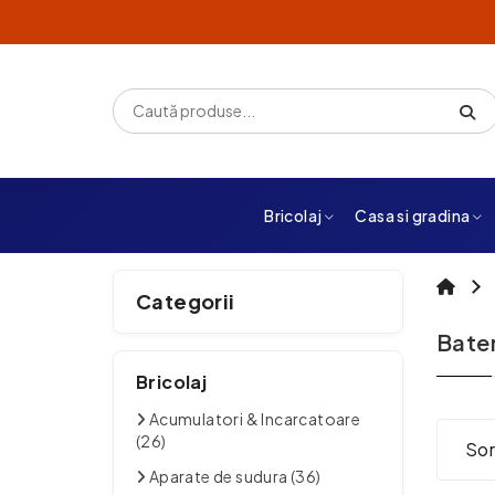
Bricolaj
Casa si gradina
Categorii
Bater
Bricolaj
Acumulatori & Incarcatoare
(26)
Sor
Aparate de sudura (36)