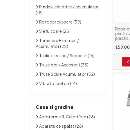
Rindele electrice / acumulator
(18)
Rotopercutoare (39)
Robinet
Slefuitoare (23)
pentru 
plastic 
Trimmere Electrice /
MIXXUS
Acumulator (22)
159.00 
Troliu electric / Scripete (16)
Truse ppr / Accesorii (35)
Truse Scule Acumulator (52)
Vibrator beton (14)
Casa si gradina
Aeroterme & Calorifere (28)
Aparate de spalat (28)