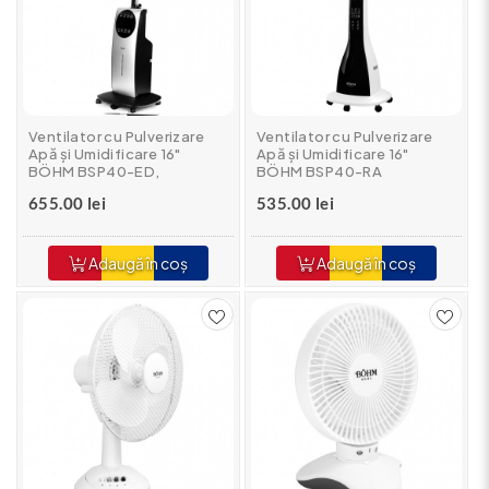
Ventilator cu Pulverizare
Ventilator cu Pulverizare
Apă și Umidificare 16"
Apă și Umidificare 16"
BÖHM BSP40-ED,
BÖHM BSP40-RA
telecomanda inclusa
655.00 lei
535.00 lei
Adaugă în coș
Adaugă în coș