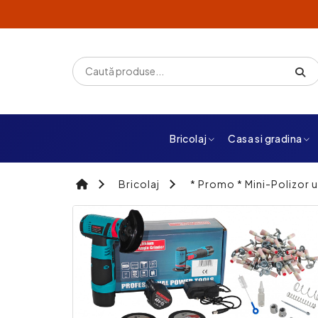
Bricolaj
Casa si gradina
Bricolaj
* Promo * Mini-Polizor u