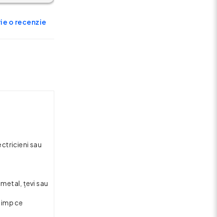
ie o recenzie
ctricieni sau
metal, țevi sau
 timp ce