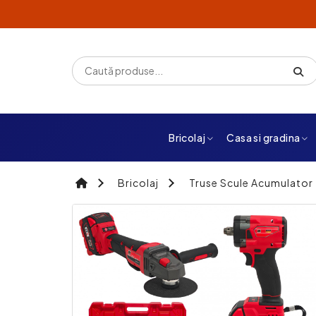
Bricolaj
Casa si gradina
Bricolaj
Truse Scule Acumulator