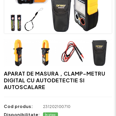
APARAT DE MASURA , CLAMP-METRU
DIGITAL CU AUTODETECTIE SI
AUTOSCALARE
Cod produs:
231202100710
Disponibilitate:
În stoc