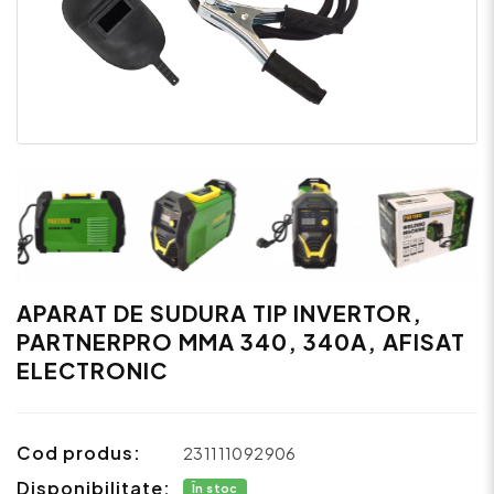
APARAT DE SUDURA TIP INVERTOR,
PARTNERPRO MMA 340, 340A, AFISAT
ELECTRONIC
Cod produs:
231111092906
Disponibilitate:
În stoc