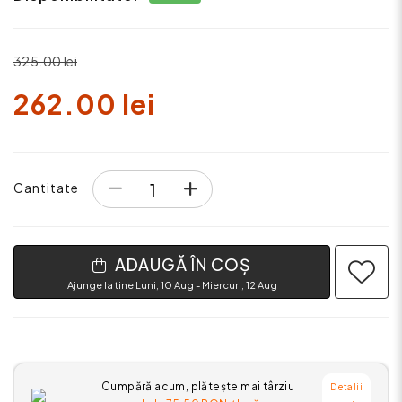
325.00 lei
262.00 lei
Cantitate
ADAUGĂ ÎN COȘ
Ajunge la tine Luni, 10 Aug - Miercuri, 12 Aug
Cumpără acum, plătește mai târziu
Detalii