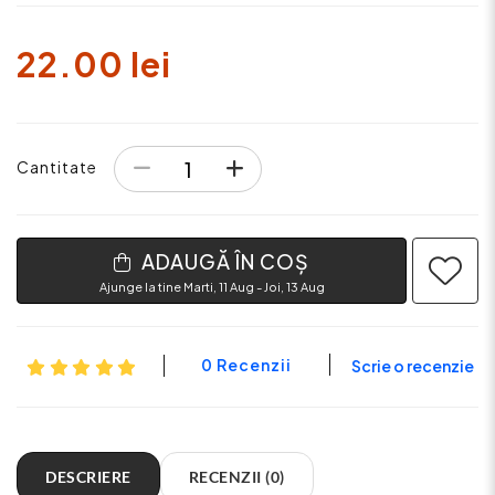
22.00 lei
Cantitate
ADAUGĂ ÎN COȘ
Ajunge la tine Marti, 11 Aug - Joi, 13 Aug
0 Recenzii
Scrie o recenzie
DESCRIERE
RECENZII (0)