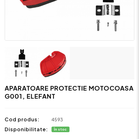
APARATOARE PROTECTIE MOTOCOASA
G001, ELEFANT
Cod produs:
4593
Disponibilitate:
În stoc