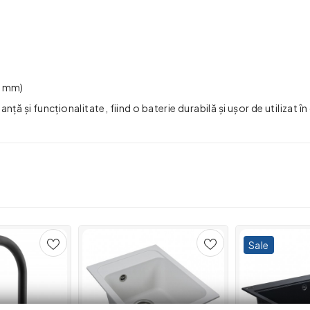
0 mm)
ă și funcționalitate, fiind o baterie durabilă și ușor de utilizat în
Sale