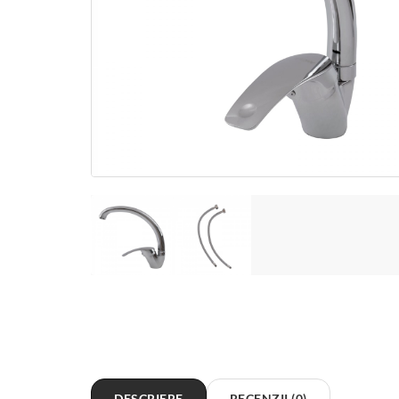
DESCRIERE
RECENZII (0)