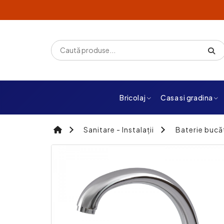
Bricolaj
Casa si gradina
Sanitare - Instalații
Baterie bucă