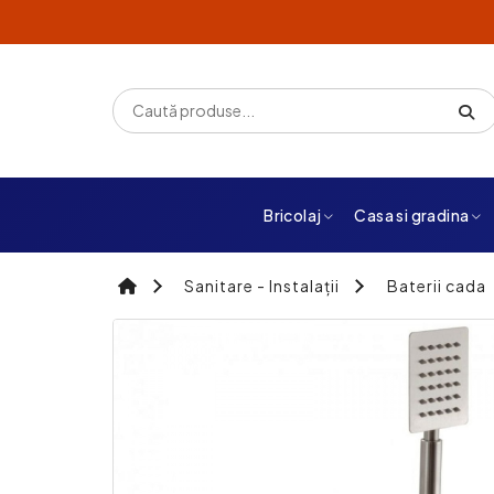
Bricolaj
Casa si gradina
Sanitare - Instalații
Baterii cada