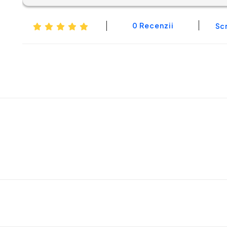
0 Recenzii
Scr