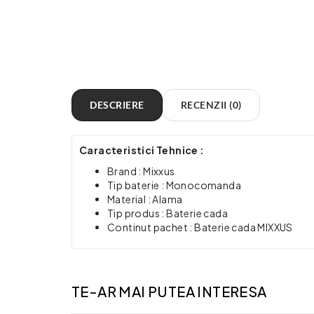
DESCRIERE
RECENZII (0)
Caracteristici Tehnice :
Brand : Mixxus
Tip baterie : Monocomanda
Material : Alama
Tip produs : Baterie cada
Continut pachet : Baterie cada MIXXUS
TE-AR MAI PUTEA INTERESA