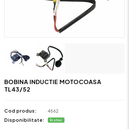
BOBINA INDUCTIE MOTOCOASA
TL43/52
Cod produs:
4562
Disponibilitate:
În stoc