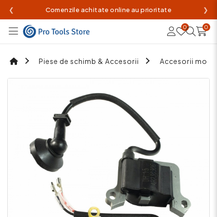
❮
Comenzile achitate online au prioritate
❯
0
0
Piese de schimb & Accesorii
Accesorii mot