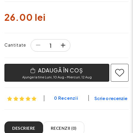
26.00 lei
Cantitate
ADAUGĂ ÎN COȘ
Ajunge la tine Luni, 10 Aug - Miercuri, 12 Aug
0 Recenzii
Scrie o recenzie
DESCRIERE
RECENZII (0)