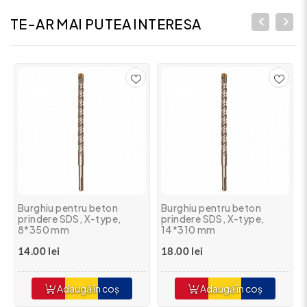
TE-AR MAI PUTEA INTERESA
Burghiu pentru beton
Burghiu pentru beton
prindere SDS, X-type,
prindere SDS, X-type,
8*350 mm
14*310 mm
14.00 lei
18.00 lei
Adaugă în coș
Adaugă în coș