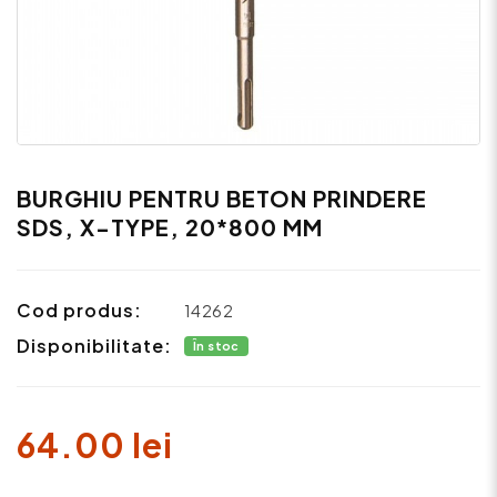
BURGHIU PENTRU BETON PRINDERE
SDS, X-TYPE, 20*800 MM
Cod produs:
14262
Disponibilitate:
În stoc
64.00 lei