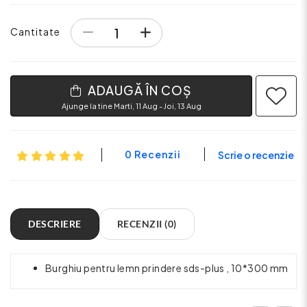
Cantitate
ADAUGĂ ÎN COȘ
Ajunge la tine Marti, 11 Aug - Joi, 13 Aug
0 Recenzii
Scrie o recenzie
DESCRIERE
RECENZII (0)
Burghiu pentru lemn prindere sds-plus , 10*300 mm