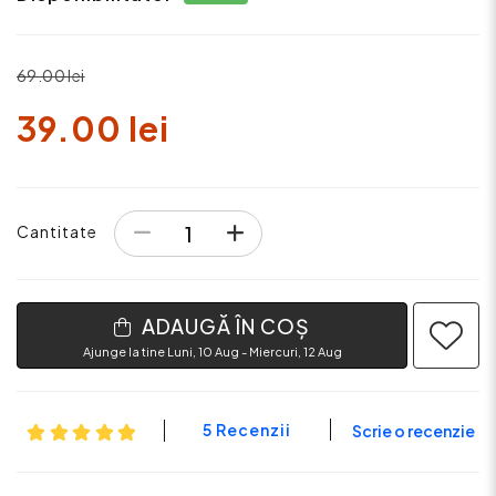
69.00 lei
39.00 lei
Cantitate
ADAUGĂ ÎN COȘ
Ajunge la tine Luni, 10 Aug - Miercuri, 12 Aug
5 Recenzii
Scrie o recenzie