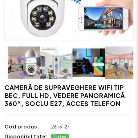
CAMERĂ DE SUPRAVEGHERE WIFI TIP
BEC, FULL HD, VEDERE PANORAMICĂ
360°, SOCLU E27, ACCES TELEFON
Cod produs:
26-5-27
Disponibilitate:
În stoc