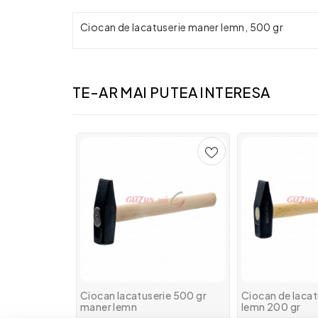
Ciocan de lacatuserie maner lemn, 500 gr
TE-AR MAI PUTEA INTERESA
Ciocan lacatuserie 500 gr
Ciocan de laca
maner lemn
lemn 200 gr