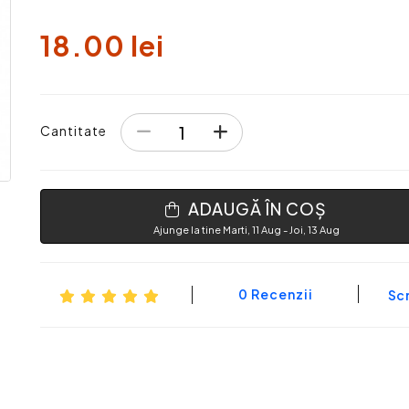
18.00 lei
Cantitate
ADAUGĂ ÎN COȘ
Ajunge la tine Marti, 11 Aug - Joi, 13 Aug
0 Recenzii
Scr