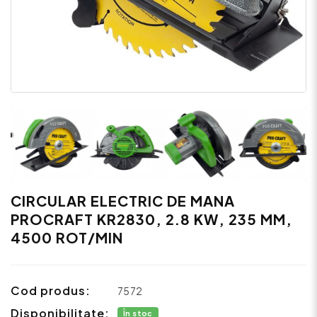
CIRCULAR ELECTRIC DE MANA
PROCRAFT KR2830, 2.8 KW, 235 MM,
4500 ROT/MIN
Cod produs:
7572
Disponibilitate:
În stoc