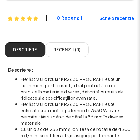
0 Recenzii
Scrie o recenzie
DESCRIERE
RECENZII (0)
Descriere :
Fierăstrăul circular KR2830 PROCRAFT este un
instrument performant, ideal pentru tăieri de
precizie în materiale diverse, datorită puterii sale
ridicate și a specificațiilor avansate.
Fierăstrăul circular KR2830 PROCRAFT este
echipat cu un motor puternic de 2830 W, care
permite tăieri adânci de până la 85 mm în diverse
materiale.
Cu un disc de 235 mm și o viteză de rotație de 4500
rot/min, acest fierăstrău asigură performanțe