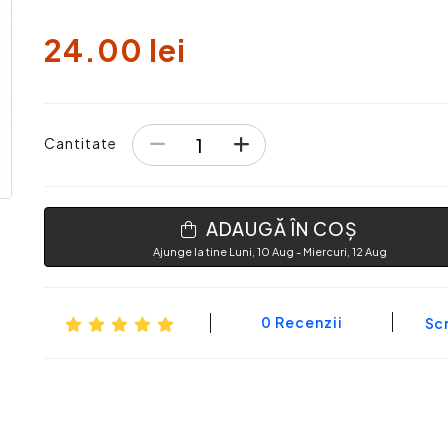
24.00 lei
Cantitate
ADAUGĂ ÎN COȘ
Ajunge la tine Luni, 10 Aug - Miercuri, 12 Aug
0 Recenzii
Scr