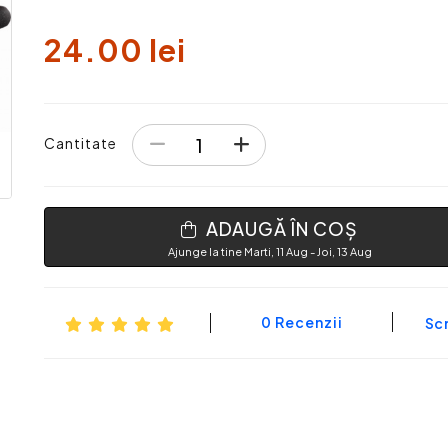
24.00 lei
Cantitate
ADAUGĂ ÎN COȘ
Ajunge la tine Marti, 11 Aug - Joi, 13 Aug
0 Recenzii
Scr