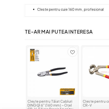
Cleste pentru cuie 160 mm , profesional
TE-AR MAI PUTEA INTERESA
Clește pentru Tăiat Cabluri
Cleste pentru cui
DINGQI 6" (160 mm) – Oțel
CR-V