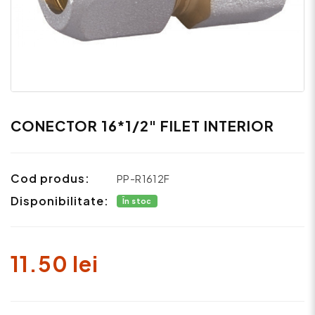
CONECTOR 16*1/2" FILET INTERIOR
Cod produs:
PP-R1612F
Disponibilitate:
În stoc
11.50 lei