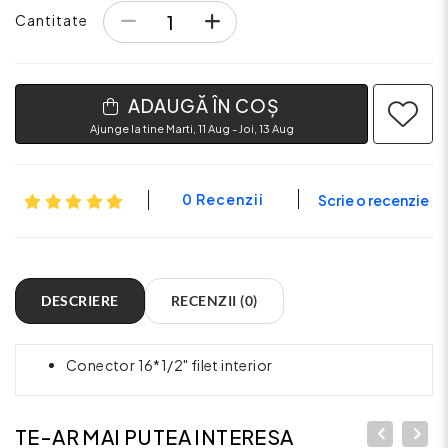
Cantitate
ADAUGĂ ÎN COȘ
Ajunge la tine Marti, 11 Aug - Joi, 13 Aug
0 Recenzii
Scrie o recenzie
DESCRIERE
RECENZII (0)
Conector 16*1/2" filet interior
TE-AR MAI PUTEA INTERESA