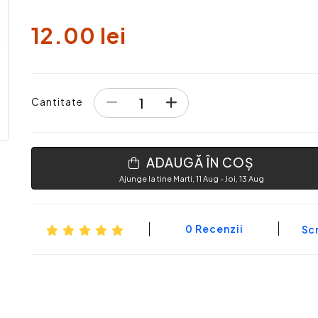
12.00 lei
Cantitate
ADAUGĂ ÎN COȘ
Ajunge la tine Marti, 11 Aug - Joi, 13 Aug
0 Recenzii
Scr