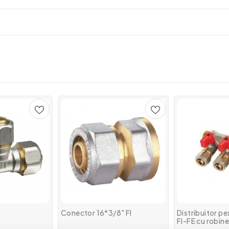
Conector 16*3/8" FI
Distribuitor pex
FI-FE cu robine