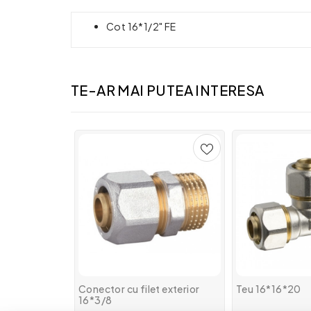
Cot 16*1/2" FE
TE-AR MAI PUTEA INTERESA
Conector cu filet exterior
Teu 16*16*20
16*3/8