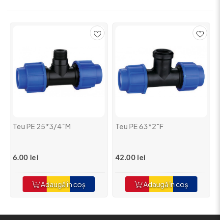
Teu PE 25*3/4"M
Teu PE 63*2"F
6.00 lei
42.00 lei
Adaugă în coș
Adaugă în coș