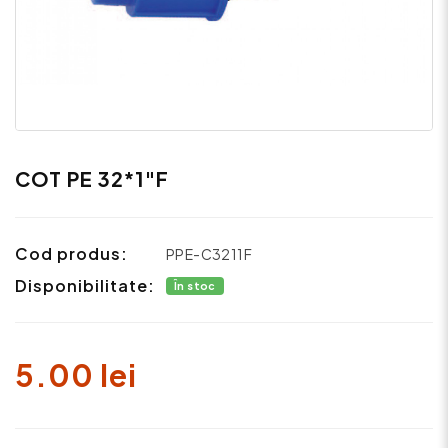
COT PE 32*1"F
Cod produs:
PPE-C3211F
Disponibilitate:
În stoc
5.00 lei