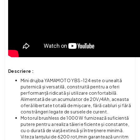
Descriere :
Mini drujba YAMAMOTO YBS-124 este o unealtă
puternică și versatilă, construită pentru a oferi
performanță ridicată și utilizare confortabilă.
Alimentată de un acumulator de 20V/4Ah, aceasta
oferă libertate totală de mișcare, fără cabluri și fără
constrângeri legate de sursele de curent.
Motorul brushless de 1000 W furnizează suficientă
putere pentru a realiza tăieri eficiente și constante,
cu o durată de viață extinsă și întreținere minimă.
Viteza lanțului de 6200 rot/min garantează un ritm