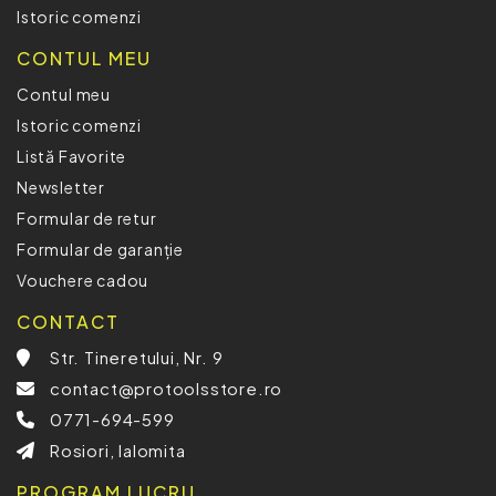
Istoric comenzi
CONTUL MEU
Contul meu
Istoric comenzi
Listă Favorite
Newsletter
Formular de retur
Formular de garanție
Vouchere cadou
CONTACT
Str. Tineretului, Nr. 9
contact@protoolsstore.ro
0771-694-599
Rosiori, Ialomita
PROGRAM LUCRU