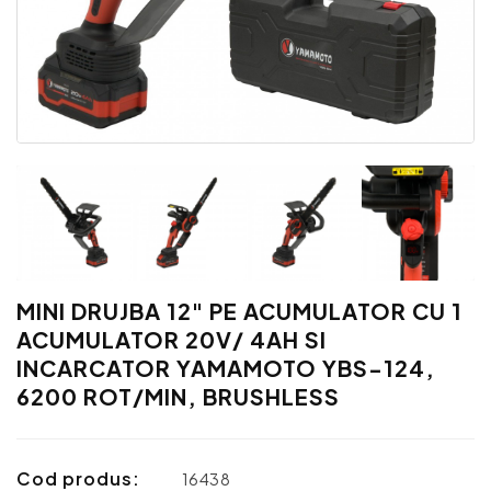
MINI DRUJBA 12" PE ACUMULATOR CU 1
ACUMULATOR 20V/ 4AH SI
INCARCATOR YAMAMOTO YBS-124,
6200 ROT/MIN, BRUSHLESS
Cod produs:
16438