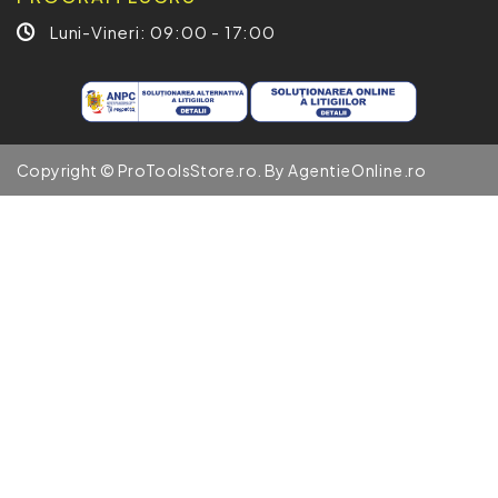
Luni-Vineri: 09:00 - 17:00
Copyright © ProToolsStore.ro. By
AgentieOnline.ro