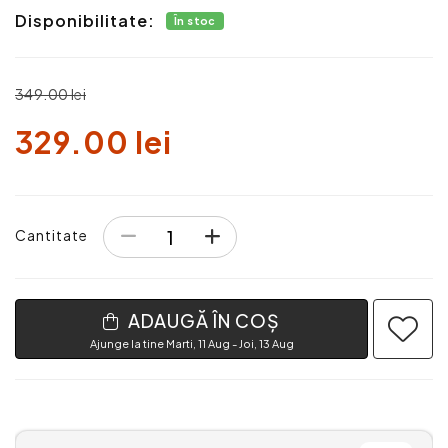
Disponibilitate:
În stoc
349.00 lei
329.00 lei
Cantitate
ADAUGĂ ÎN COȘ
Ajunge la tine Marti, 11 Aug - Joi, 13 Aug