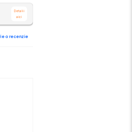
Detalii
aici
ie o recenzie