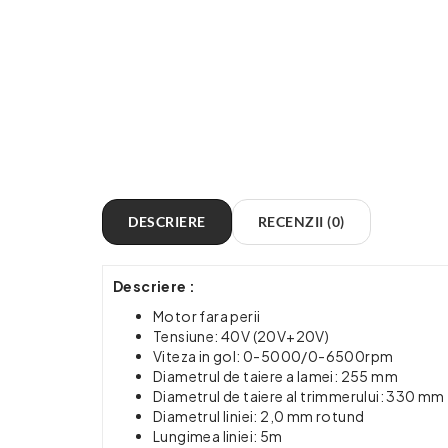
DESCRIERE
RECENZII (0)
Descriere :
Motor fara perii
Tensiune: 40V (20V+20V)
Viteza in gol: 0-5000/0-6500rpm
Diametrul de taiere a lamei: 255 mm
Diametrul de taiere al trimmerului: 330 mm
Diametrul liniei: 2,0 mm rotund
Lungimea liniei: 5m