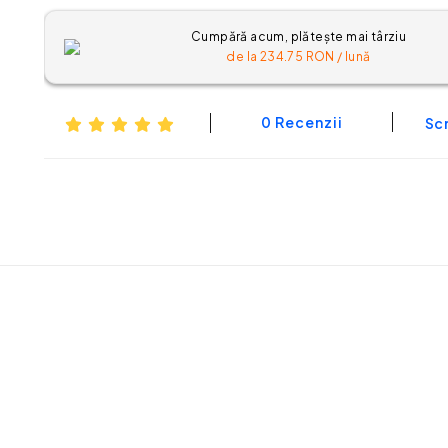
Cumpără acum, plătește mai târziu
de la
234.75
RON / lună
0 Recenzii
Scr