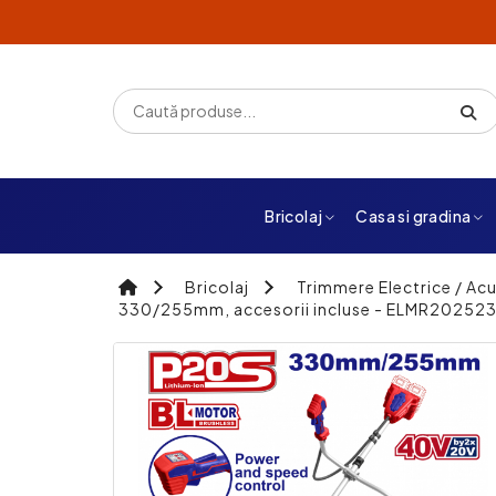
Bricolaj
Casa si gradina
Bricolaj
Trimmere Electrice / Ac
330/255mm, accesorii incluse - ELMR20252