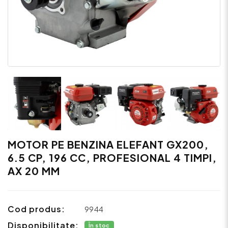
MOTOR PE BENZINA ELEFANT GX200,
6.5 CP, 196 CC, PROFESIONAL 4 TIMPI,
AX 20 MM
Cod produs:
9944
Disponibilitate:
În stoc