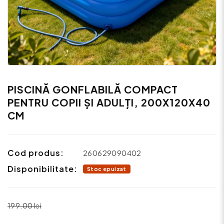
PISCINĂ GONFLABILĂ COMPACT
PENTRU COPII ȘI ADULȚI, 200X120X40
CM
Cod produs:
260629090402
Disponibilitate:
Stoc epuizat
199.00 lei