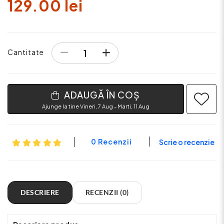
129.00 lei
Cantitate
ADAUGĂ ÎN COȘ
Ajunge la tine Vineri, 7 Aug - Marti, 11 Aug
0 Recenzii
Scrie o recenzie
DESCRIERE
RECENZII (0)