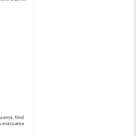
ranță, fiind
ru evacuarea