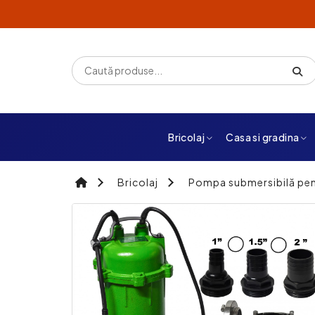
Bricolaj
Casa si gradina
Bricolaj
Pompa submersibilă pen