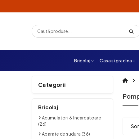
Bricolaj
Casa si gradina
Categorii
Pomp
Bricolaj
Acumulatori & Incarcatoare
(26)
Sor
Aparate de sudura (36)