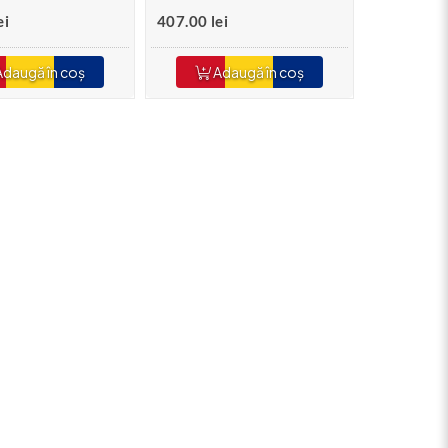
ei
407.00 lei
daugă în coș
Adaugă în coș