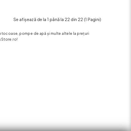
Se afişează de la 1 până la 22 din 22 (1 Pagini)
tocoase, pompe de apă și multe altele la prețuri
sStore.ro!