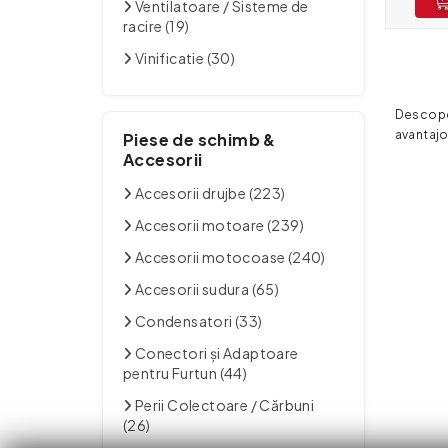
Ventilatoare / Sisteme de
racire (19)
Vinificatie (30)
Descoper
avantajo
Piese de schimb &
Accesorii
Accesorii drujbe (223)
Accesorii motoare (239)
Accesorii motocoase (240)
Accesorii sudura (65)
Condensatori (33)
Conectori și Adaptoare
pentru Furtun (44)
Perii Colectoare / Cărbuni
(26)