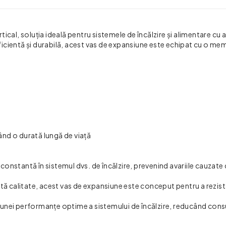
ical, soluția ideală pentru sistemele de încălzire și alimentare cu 
icientă și durabilă, acest vas de expansiune este echipat cu o me
rând o durată lungă de viață
 constantă în sistemul dvs. de încălzire, prevenind avariile cauzate
altă calitate, acest vas de expansiune este conceput pentru a rezista
a unei performanțe optime a sistemului de încălzire, reducând con