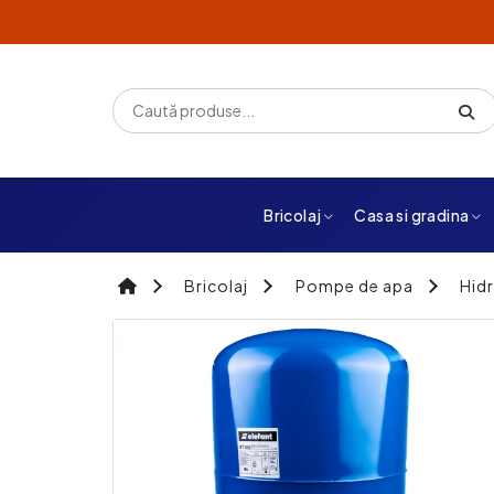
Bricolaj
Casa si gradina
Bricolaj
Pompe de apa
Hidr