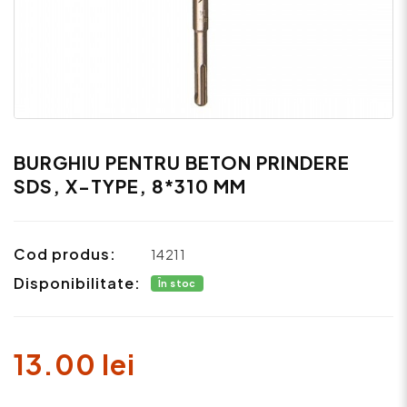
BURGHIU PENTRU BETON PRINDERE
SDS, X-TYPE, 8*310 MM
Cod produs:
14211
Disponibilitate:
În stoc
13.00 lei